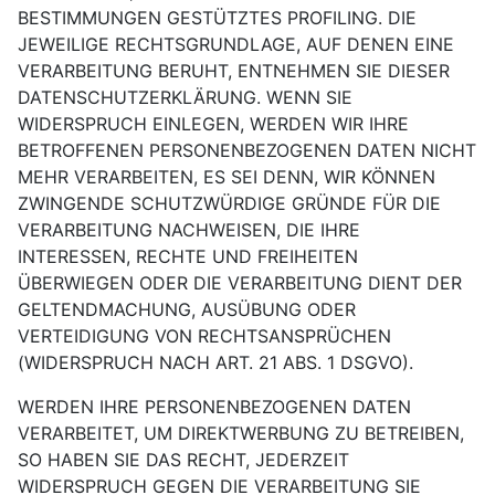
BESTIMMUNGEN GESTÜTZTES PROFILING. DIE
JEWEILIGE RECHTSGRUNDLAGE, AUF DENEN EINE
VERARBEITUNG BERUHT, ENTNEHMEN SIE DIESER
DATENSCHUTZERKLÄRUNG. WENN SIE
WIDERSPRUCH EINLEGEN, WERDEN WIR IHRE
BETROFFENEN PERSONENBEZOGENEN DATEN NICHT
MEHR VERARBEITEN, ES SEI DENN, WIR KÖNNEN
ZWINGENDE SCHUTZWÜRDIGE GRÜNDE FÜR DIE
VERARBEITUNG NACHWEISEN, DIE IHRE
INTERESSEN, RECHTE UND FREIHEITEN
ÜBERWIEGEN ODER DIE VERARBEITUNG DIENT DER
GELTENDMACHUNG, AUSÜBUNG ODER
VERTEIDIGUNG VON RECHTSANSPRÜCHEN
(WIDERSPRUCH NACH ART. 21 ABS. 1 DSGVO).
WERDEN IHRE PERSONENBEZOGENEN DATEN
VERARBEITET, UM DIREKTWERBUNG ZU BETREIBEN,
SO HABEN SIE DAS RECHT, JEDERZEIT
WIDERSPRUCH GEGEN DIE VERARBEITUNG SIE