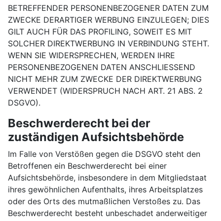
BETREFFENDER PERSONENBEZOGENER DATEN ZUM
ZWECKE DERARTIGER WERBUNG EINZULEGEN; DIES
GILT AUCH FÜR DAS PROFILING, SOWEIT ES MIT
SOLCHER DIREKTWERBUNG IN VERBINDUNG STEHT.
WENN SIE WIDERSPRECHEN, WERDEN IHRE
PERSONENBEZOGENEN DATEN ANSCHLIESSEND
NICHT MEHR ZUM ZWECKE DER DIREKTWERBUNG
VERWENDET (WIDERSPRUCH NACH ART. 21 ABS. 2
DSGVO).
Beschwerde­recht bei der
zuständigen Aufsichts­behörde
Im Falle von Verstößen gegen die DSGVO steht den
Betroffenen ein Beschwerderecht bei einer
Aufsichtsbehörde, insbesondere in dem Mitgliedstaat
ihres gewöhnlichen Aufenthalts, ihres Arbeitsplatzes
oder des Orts des mutmaßlichen Verstoßes zu. Das
Beschwerderecht besteht unbeschadet anderweitiger